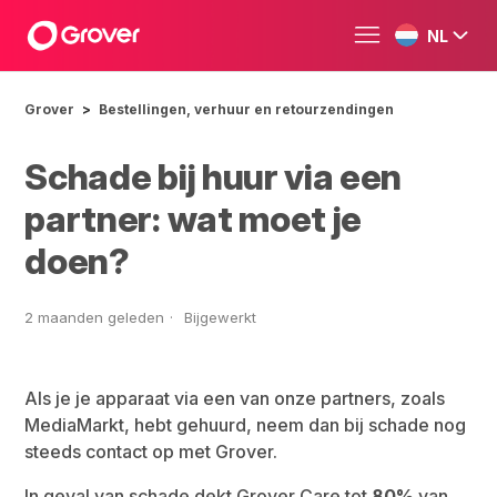
NL
Grover
Bestellingen, verhuur en retourzendingen
Schade bij huur via een
partner: wat moet je
doen?
2 maanden geleden
Bijgewerkt
Als je je apparaat via een van onze partners, zoals
MediaMarkt, hebt gehuurd, neem dan bij schade nog
steeds contact op met Grover.
In geval van schade dekt Grover Care tot
80%
van