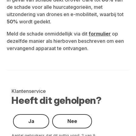
de schade voor alle huurcategorieën, met
uitzondering van drones en e-mobiliteit, waarbij tot
50%
wordt gedekt.
Meld de schade onmiddellijk via dit
formulier
op
dezelfde manier als hierboven beschreven om een
vervangend apparaat te ontvangen.
Klantenservice
Heeft dit geholpen?
Ja
Nee
Aantal gebruikers dat dit nuttig vond: 2 van 9