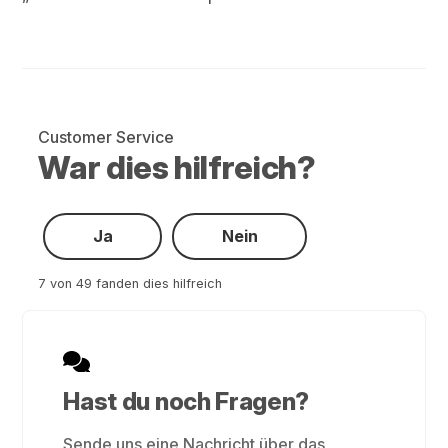
Customer Service
War dies hilfreich?
Ja
Nein
7 von 49 fanden dies hilfreich
Hast du noch Fragen?
Sende uns eine Nachricht über das