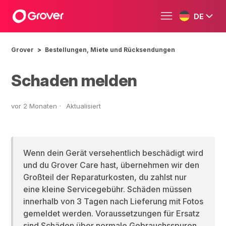
DE
Grover
Bestellungen, Miete und Rücksendungen
Schaden melden
vor 2 Monaten
Aktualisiert
Wenn dein Gerät versehentlich beschädigt wird
und du Grover Care hast, übernehmen wir den
Großteil der Reparaturkosten, du zahlst nur
eine kleine Servicegebühr. Schäden müssen
innerhalb von 3 Tagen nach Lieferung mit Fotos
gemeldet werden. Voraussetzungen für Ersatz
sind Schäden über normale Gebrauchsspuren