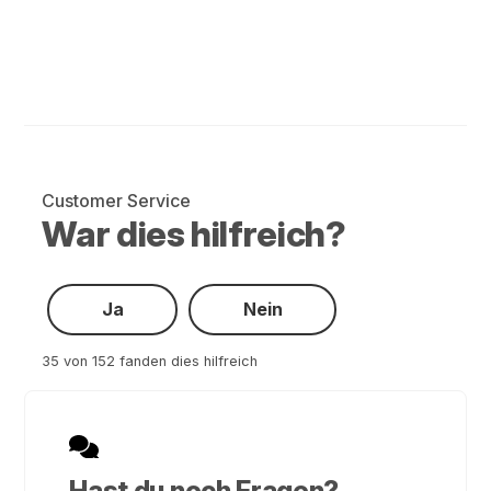
Customer Service
War dies hilfreich?
Ja
Nein
35 von 152 fanden dies hilfreich
Hast du noch Fragen?