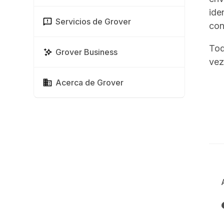
ide
Servicios de Grover
con
Tod
Grover Business
vez
Acerca de Grover