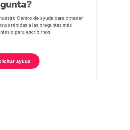
egunta?
 nuestro Centro de ayuda para obtener
stas rápidas a las preguntas más
ntes o para escribirnos
olicitar ayuda