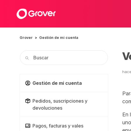
Grover
Gestión de mi cuenta
V
hace
Gestión de mi cuenta
Par
Pedidos, suscripciones y
com
devoluciones
En 
uno
Pagos, facturas y vales
env