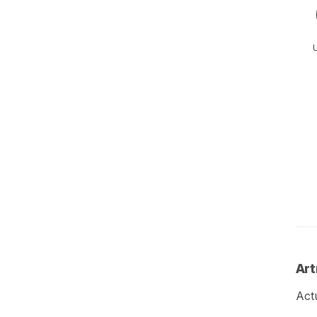
U
Art
Act