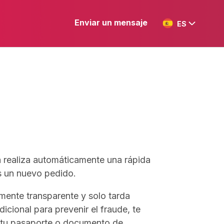
Enviar un mensaje
ES
a realiza automáticamente una rápida
s un nuevo pedido.
mente transparente y solo tarda
icional para prevenir el fraude, te
 tu pasaporte o documento de