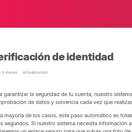
erificación de identidad
 2 meses
Actualización
a garantizar la seguridad de tu cuenta, nuestro sistem
probación de datos y solvencia cada vez que realiza
la mayoría de los casos, este paso automático es total
s segundos. Si nuestro sistema necesita información ad
iaremos un enlace seguro para que subas una foto de