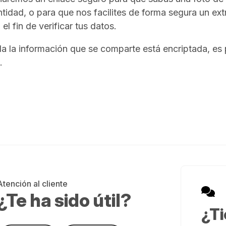
ntidad, o para que nos facilites de forma segura un ex
 el fin de verificar tus datos.
a la información que se comparte está encriptada, es
.
Atención al cliente
¿Te ha sido útil?
¿Ti