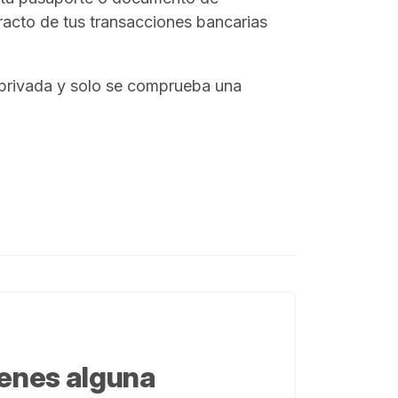
tracto de tus transacciones bancarias
 privada y solo se comprueba una
enes alguna