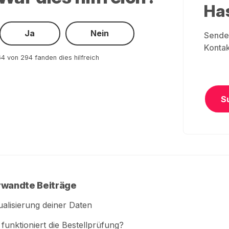
Ha
Ja
Nein
Sende 
Kontak
4 von 294 fanden dies hilfreich
S
wandte Beiträge
ualisierung deiner Daten
funktioniert die Bestellprüfung?