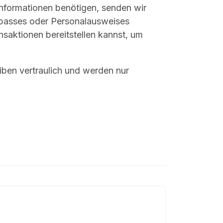
nformationen benötigen, senden wir
sepasses oder Personalausweises
saktionen bereitstellen kannst, um
eiben vertraulich und werden nur