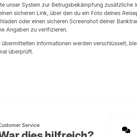
lte unser System zur Betrugsbekämpfung zusätzliche I
 einen sicheren Link, über den du ein Foto deines Rei
hladen oder einen sicheren Screenshot deiner Banktran
ne Angaben zu verifizieren.
e übermittelten Informationen werden verschlüsselt, bl
mal überprüft.
Customer Service
War dies hilfreich?