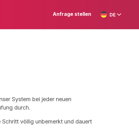
Anfrage stellen
DE
unser System bei jeder neuen
üfung durch.
 Schritt völlig unbemerkt und dauert