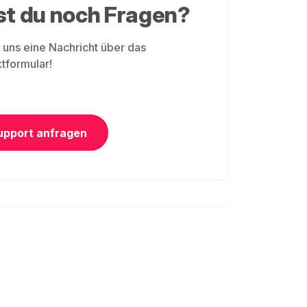
st du noch Fragen?
uns eine Nachricht über das
tformular!
upport anfragen