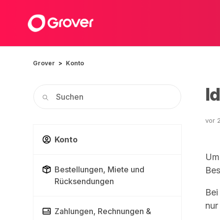
Grover
Konto
I
vor 
Konto
Um 
Bestellungen, Miete und
Bes
Rücksendungen
Bei
nur
Zahlungen, Rechnungen &